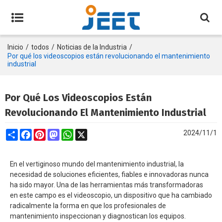
Inicio
/
todos
/
Noticias de la Industria
/
Por qué los videoscopios están revolucionando el mantenimiento
industrial
Por Qué Los Videoscopios Están
Revolucionando El Mantenimiento Industrial
Share
Facebook
Pinterest
Mastodon
WhatsApp
X
2024/11/1
En el vertiginoso mundo del mantenimiento industrial, la
necesidad de soluciones eficientes, fiables e innovadoras nunca
ha sido mayor. Una de las herramientas más transformadoras
en este campo es el videoscopio, un dispositivo que ha cambiado
radicalmente la forma en que los profesionales de
mantenimiento inspeccionan y diagnostican los equipos.