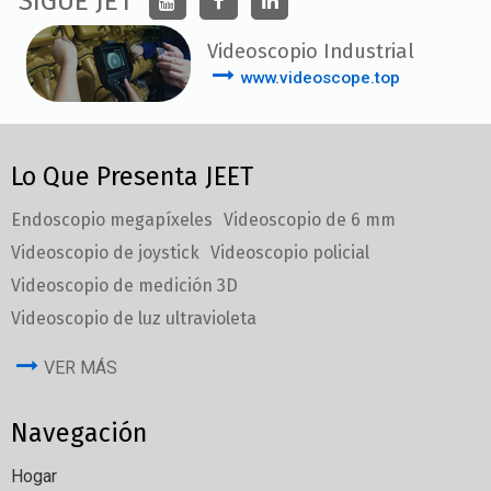
SIGUE JET
Videoscopio Industrial
www.videoscope.top
Lo Que Presenta JEET
Endoscopio megapíxeles
Videoscopio de 6 mm
Videoscopio de joystick
Videoscopio policial
Videoscopio de medición 3D
Videoscopio de luz ultravioleta
VER MÁS
Navegación
Hogar