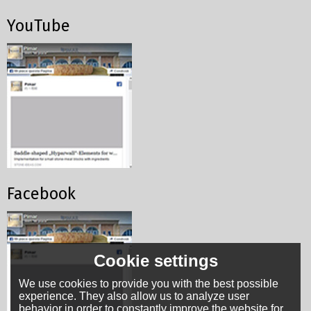
YouTube
Facebook
Cookie settings
We use cookies to provide you with the best possible
experience. They also allow us to analyze user
behavior in order to constantly improve the website for