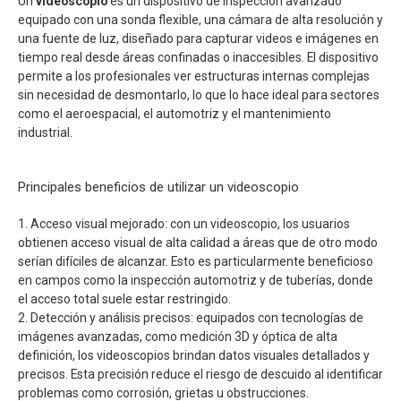
Un
videoscopio
es un dispositivo de inspección avanzado
equipado con una sonda flexible, una cámara de alta resolución y
una fuente de luz, diseñado para capturar videos e imágenes en
tiempo real desde áreas confinadas o inaccesibles. El dispositivo
permite a los profesionales ver estructuras internas complejas
sin necesidad de desmontarlo, lo que lo hace ideal para sectores
como el aeroespacial, el automotriz y el mantenimiento
industrial.
Principales beneficios de utilizar un videoscopio
1. Acceso visual mejorado: con un videoscopio, los usuarios
obtienen acceso visual de alta calidad a áreas que de otro modo
serían difíciles de alcanzar. Esto es particularmente beneficioso
en campos como la inspección automotriz y de tuberías, donde
el acceso total suele estar restringido.
2. Detección y análisis precisos: equipados con tecnologías de
imágenes avanzadas, como medición 3D y óptica de alta
definición, los videoscopios brindan datos visuales detallados y
precisos. Esta precisión reduce el riesgo de descuido al identificar
problemas como corrosión, grietas u obstrucciones.