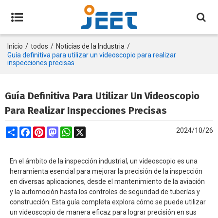
Inicio
/
todos
/
Noticias de la Industria
/
Guía definitiva para utilizar un videoscopio para realizar
inspecciones precisas
Guía Definitiva Para Utilizar Un Videoscopio
Para Realizar Inspecciones Precisas
Share
Facebook
Pinterest
Mastodon
WhatsApp
X
2024/10/26
En el ámbito de la inspección industrial, un videoscopio es una
herramienta esencial para mejorar la precisión de la inspección
en diversas aplicaciones, desde el mantenimiento de la aviación
y la automoción hasta los controles de seguridad de tuberías y
construcción. Esta guía completa explora cómo se puede utilizar
un videoscopio de manera eficaz para lograr precisión en sus