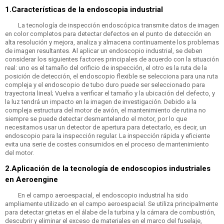
1.Características de la endoscopia industrial
La tecnología de inspección endoscópica transmite datos de imagen
en color completos para detectar defectos en el punto de detección en
alta resolución y mejora, analiza y almacena continuamente los problemas
de imagen resultantes. Al aplicar un endoscopio industrial, se deben
considerar los siguientes factores principales de acuerdo con la situación
real: uno es el tamaño del orificio de inspección, el otro es la ruta de la
posición de detección, el endoscopio flexible se selecciona para una ruta
compleja y el endoscopio de tubo duro puede ser seleccionado para
trayectoria lineal; Vuelva a verificar el tamaño y la ubicación del defecto, y
la luz tendrá un impacto en la imagen de investigación. Debido a la
compleja estructura del motor de avión, el mantenimiento de rutina no
siempre se puede detectar desmantelando el motor, por lo que
necesitamos usar un detector de apertura para detectarlo, es decir, un
endoscopio para la inspección regular. La inspección rápida y eficiente
evita una serie de costes consumidos en el proceso de mantenimiento
del motor.
2.Aplicación de la tecnología de endoscopios industriales
en Aeroengine
En el campo aeroespacial, el endoscopio industrial ha sido
ampliamente utilizado en el campo aeroespacial. Se utiliza principalmente
para detectar grietas en el álabe de la turbina y la cámara de combustión,
descubrir y eliminar el exceso de materiales en el marco del fuselaje,