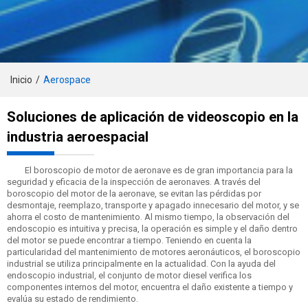
Inicio
/
Aerospace
Soluciones de aplicación de videoscopio en la
industria aeroespacial
El boroscopio de motor de aeronave es de gran importancia para la
seguridad y eficacia de la inspección de aeronaves. A través del
boroscopio del motor de la aeronave, se evitan las pérdidas por
desmontaje, reemplazo, transporte y apagado innecesario del motor, y se
ahorra el costo de mantenimiento. Al mismo tiempo, la observación del
endoscopio es intuitiva y precisa, la operación es simple y el daño dentro
del motor se puede encontrar a tiempo. Teniendo en cuenta la
particularidad del mantenimiento de motores aeronáuticos, el boroscopio
industrial se utiliza principalmente en la actualidad. Con la ayuda del
endoscopio industrial, el conjunto de motor diesel verifica los
componentes internos del motor, encuentra el daño existente a tiempo y
evalúa su estado de rendimiento.