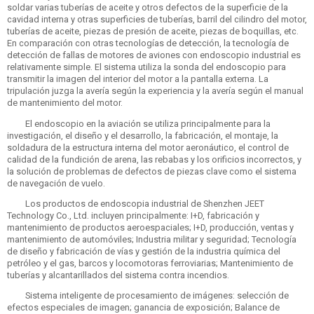
soldar varias tuberías de aceite y otros defectos de la superficie de la
cavidad interna y otras superficies de tuberías, barril del cilindro del motor,
tuberías de aceite, piezas de presión de aceite, piezas de boquillas, etc.
En comparación con otras tecnologías de detección, la tecnología de
detección de fallas de motores de aviones con endoscopio industrial es
relativamente simple. El sistema utiliza la sonda del endoscopio para
transmitir la imagen del interior del motor a la pantalla externa. La
tripulación juzga la avería según la experiencia y la avería según el manual
de mantenimiento del motor.
El endoscopio en la aviación se utiliza principalmente para la
investigación, el diseño y el desarrollo, la fabricación, el montaje, la
soldadura de la estructura interna del motor aeronáutico, el control de
calidad de la fundición de arena, las rebabas y los orificios incorrectos, y
la solución de problemas de defectos de piezas clave como el sistema
de navegación de vuelo.
Los productos de endoscopia industrial de Shenzhen JEET
Technology Co., Ltd. incluyen principalmente: I+D, fabricación y
mantenimiento de productos aeroespaciales; I+D, producción, ventas y
mantenimiento de automóviles; Industria militar y seguridad; Tecnología
de diseño y fabricación de vías y gestión de la industria química del
petróleo y el gas, barcos y locomotoras ferroviarias; Mantenimiento de
tuberías y alcantarillados del sistema contra incendios.
Sistema inteligente de procesamiento de imágenes: selección de
efectos especiales de imagen; ganancia de exposición; Balance de