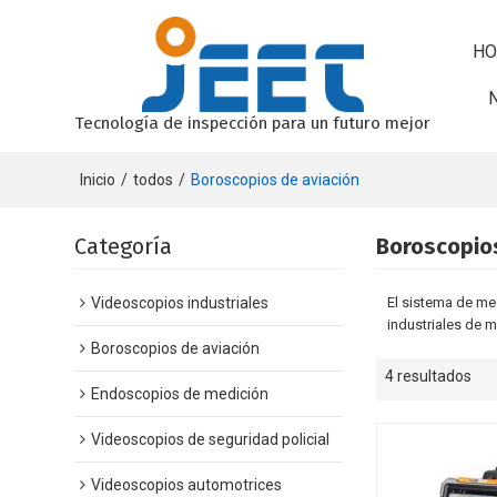
HO
Tecnología de inspección para un futuro mejor
Inicio
/
todos
/
Boroscopios de aviación
Categoría
Boroscopios
Videoscopios industriales
El sistema de me
industriales de 
Boroscopios de aviación
4 resultados
Endoscopios de medición
Videoscopios de seguridad policial
Videoscopios automotrices