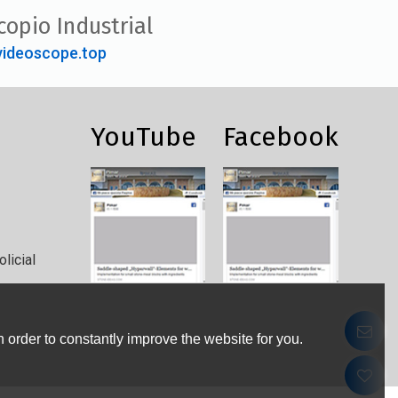
copio Industrial
ideoscope.top
YouTube
Facebook
licial
 order to constantly improve the website for you.