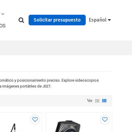
Solicitar presupuesto
Español
OS
tomático y posicionamiento preciso. Explore videoscopios
a imágenes portátiles de JEET.
Ver