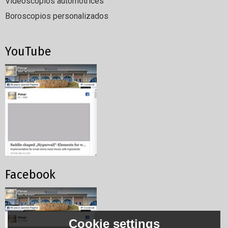
Videoscopios automotrices
Boroscopios personalizados
YouTube
Facebook
Cookie settings