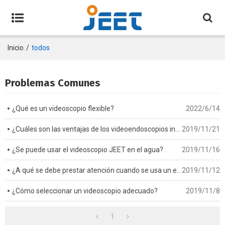
Inicio
/
todos
Problemas Comunes
¿Qué es un videoscopio flexible?
2022/6/14
¿Cuáles son las ventajas de los videoendoscopios industriales?
2019/11/21
¿Se puede usar el videoscopio JEET en el agua?
2019/11/16
¿A qué se debe prestar atención cuando se usa un endoscopio industrial?
2019/11/12
¿Cómo seleccionar un videoscopio adecuado?
2019/11/8
1