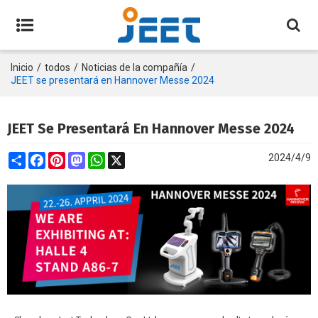
Inicio
/
todos
/
Noticias de la compañía
/
JEET se presentará en Hannover Messe 2024
JEET Se Presentará En Hannover Messe 2024
Share
Facebook
Pinterest
Mastodon
WhatsApp
X
2024/4/9