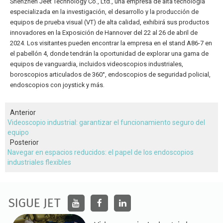
Shenzhen Jeet Technology Co., Ltd., una empresa de alta tecnología
especializada en la investigación, el desarrollo y la producción de
equipos de prueba visual (VT) de alta calidad, exhibirá sus productos
innovadores en la Exposición de Hannover del 22 al 26 de abril de
2024. Los visitantes pueden encontrar la empresa en el stand A86-7 en
el pabellón 4, donde tendrán la oportunidad de explorar una gama de
equipos de vanguardia, incluidos videoscopios industriales,
boroscopios articulados de 360°, endoscopios de seguridad policial,
endoscopios con joystick y más.
Anterior
Videoscopio industrial: garantizar el funcionamiento seguro del
equipo
Posterior
Navegar en espacios reducidos: el papel de los endoscopios
industriales flexibles
SIGUE JET