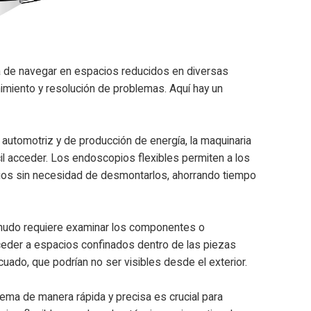
ra de navegar en espacios reducidos en diversas
imiento y resolución de problemas. Aquí hay un
 automotriz y de producción de energía, la maquinaria
cil acceder. Los endoscopios flexibles permiten a los
ios sin necesidad de desmontarlos, ahorrando tiempo
 menudo requiere examinar los componentes o
ceder a espacios confinados dentro de las piezas
uado, que podrían no ser visibles desde el exterior.
lema de manera rápida y precisa es crucial para