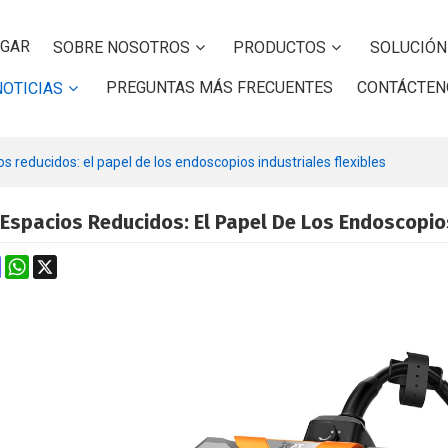
GAR
SOBRE NOSOTROS
PRODUCTOS
SOLUCIÓN
PREGUNTAS MÁS FRECUENTES
CONTÁCTEN
NOTICIAS
 reducidos: el papel de los endoscopios industriales flexibles
Espacios Reducidos: El Papel De Los Endoscopios
k
erest
Mastodon
WhatsApp
X