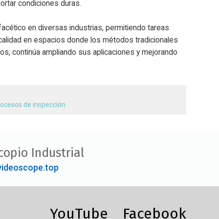
ortar condiciones duras.
acético en diversas industrias, permitiendo tareas
 calidad en espacios donde los métodos tradicionales
icos, continúa ampliando sus aplicaciones y mejorando
procesos de inspección
copio Industrial
ideoscope.top
YouTube
Facebook