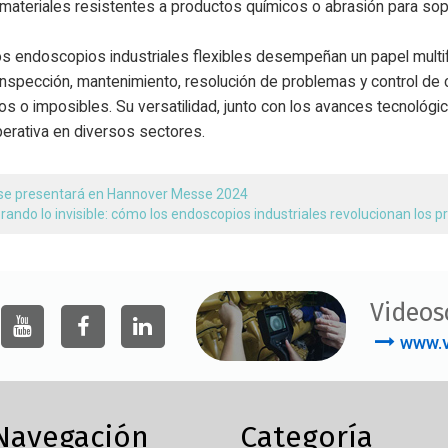
materiales resistentes a productos químicos o abrasión para sop
s endoscopios industriales flexibles desempeñan un papel multif
inspección, mantenimiento, resolución de problemas y control de
os o imposibles. Su versatilidad, junto con los avances tecnológ
operativa en diversos sectores.
se presentará en Hannover Messe 2024
rando lo invisible: cómo los endoscopios industriales revolucionan los 
Videos
www.v
Navegación
Categoría