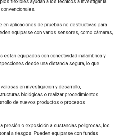
ios flexibles ayudan a los técnicos a investigar la
 convencionales.
 en aplicaciones de pruebas no destructivas para
 Pueden equiparse con varios sensores, como cámaras,
s están equipados con conectividad inalámbrica y
nspecciones desde una distancia segura, lo que
valiosas en investigación y desarrollo,
tructuras biológicas o realizar procedimientos
sarrollo de nuevos productos o procesos
a presión o exposición a sustancias peligrosas, los
sonal a riesgos. Pueden equiparse con fundas