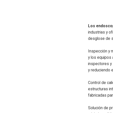
Los endoscop
industrias y o
desglose de su
Inspección y m
y los equipos 
inspectores y
y reduciendo e
Control de cal
estructuras i
fabricadas par
Solución de pr