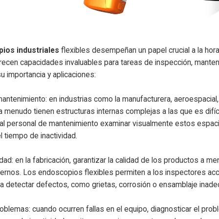
ios industriales
flexibles desempeñan un papel crucial a la ho
frecen capacidades invaluables para tareas de inspección, manten
 importancia y aplicaciones:
antenimiento: en industrias como la manufacturera, aeroespacial,
a menudo tienen estructuras internas complejas a las que es difí
 al personal de mantenimiento examinar visualmente estos espac
l tiempo de inactividad.
idad: en la fabricación, garantizar la calidad de los productos a
nternos. Los endoscopios flexibles permiten a los inspectores ac
a detectar defectos, como grietas, corrosión o ensamblaje inadec
oblemas: cuando ocurren fallas en el equipo, diagnosticar el prob