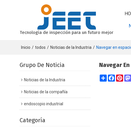
HO
Tecnología de inspección para un futuro mejor
Inicio
/
todos
/
Noticias de la Industria
/
Navegar en espacios
Grupo De Noticia
Navegar En 
Share
Faceboo
Pint
Noticias de la Industria
Noticias de la compañía
endoscopio industrial
Categoría