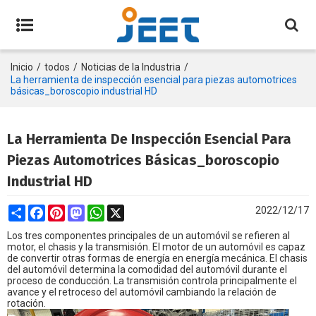
Inicio
/
todos
/
Noticias de la Industria
/
La herramienta de inspección esencial para piezas automotrices
básicas_boroscopio industrial HD
La Herramienta De Inspección Esencial Para
Piezas Automotrices Básicas_boroscopio
Industrial HD
Share
Facebook
Pinterest
Mastodon
WhatsApp
X
2022/12/17
Los tres componentes principales de un automóvil se refieren al
motor, el chasis y la transmisión. El motor de un automóvil es capaz
de convertir otras formas de energía en energía mecánica. El chasis
del automóvil determina la comodidad del automóvil durante el
proceso de conducción. La transmisión controla principalmente el
avance y el retroceso del automóvil cambiando la relación de
rotación.