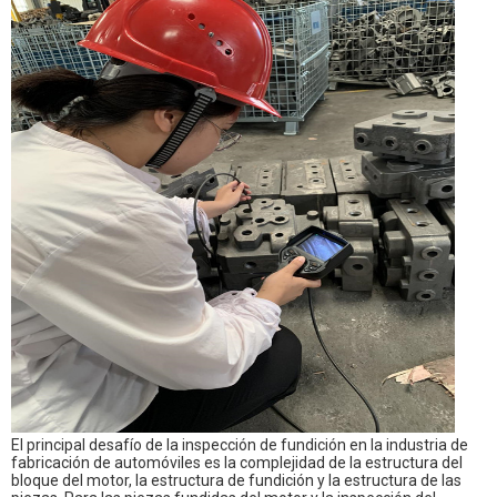
El principal desafío de la inspección de fundición en la industria de
fabricación de automóviles es la complejidad de la estructura del
bloque del motor, la estructura de fundición y la estructura de las