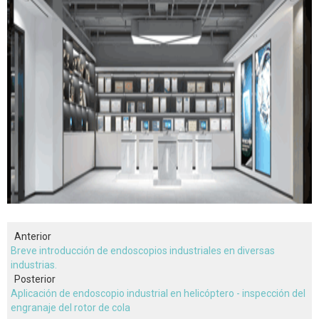
Anterior
Breve introducción de endoscopios industriales en diversas
industrias.
Posterior
Aplicación de endoscopio industrial en helicóptero - inspección del
engranaje del rotor de cola