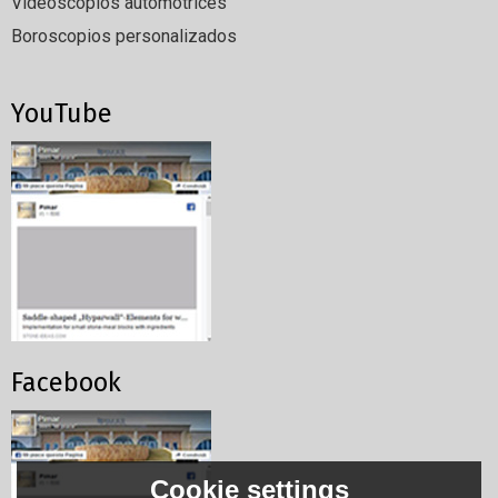
Videoscopios automotrices
Boroscopios personalizados
YouTube
Facebook
Cookie settings