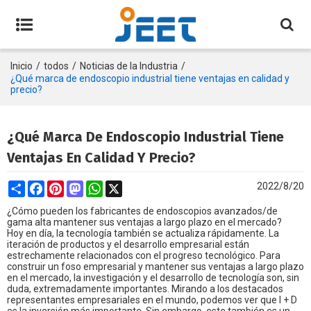
Inicio
/
todos
/
Noticias de la Industria
/
¿Qué marca de endoscopio industrial tiene ventajas en calidad y
precio?
¿Qué Marca De Endoscopio Industrial Tiene
Ventajas En Calidad Y Precio?
Share
Facebook
Pinterest
Mastodon
WhatsApp
X
2022/8/20
¿Cómo pueden los fabricantes de endoscopios avanzados/de
gama alta mantener sus ventajas a largo plazo en el mercado?
Hoy en día, la tecnología también se actualiza rápidamente. La
iteración de productos y el desarrollo empresarial están
estrechamente relacionados con el progreso tecnológico. Para
construir un foso empresarial y mantener sus ventajas a largo plazo
en el mercado, la investigación y el desarrollo de tecnología son, sin
duda, extremadamente importantes. Mirando a los destacados
representantes empresariales en el mundo, podemos ver que I + D