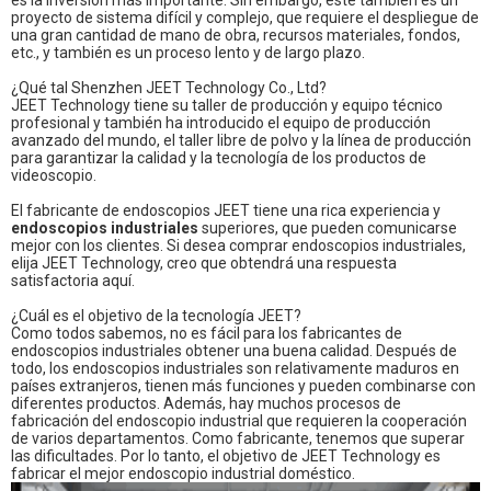
es la inversión más importante. Sin embargo, este también es un
proyecto de sistema difícil y complejo, que requiere el despliegue de
una gran cantidad de mano de obra, recursos materiales, fondos,
etc., y también es un proceso lento y de largo plazo.
¿Qué tal Shenzhen JEET Technology Co., Ltd?
JEET Technology tiene su taller de producción y equipo técnico
profesional y también ha introducido el equipo de producción
avanzado del mundo, el taller libre de polvo y la línea de producción
para garantizar la calidad y la tecnología de los productos de
videoscopio.
El fabricante de endoscopios JEET tiene una rica experiencia y
endoscopios industriales
superiores, que pueden comunicarse
mejor con los clientes. Si desea comprar endoscopios industriales,
elija JEET Technology, creo que obtendrá una respuesta
satisfactoria aquí.
¿Cuál es el objetivo de la tecnología JEET?
Como todos sabemos, no es fácil para los fabricantes de
endoscopios industriales obtener una buena calidad. Después de
todo, los endoscopios industriales son relativamente maduros en
países extranjeros, tienen más funciones y pueden combinarse con
diferentes productos. Además, hay muchos procesos de
fabricación del endoscopio industrial que requieren la cooperación
de varios departamentos. Como fabricante, tenemos que superar
las dificultades. Por lo tanto, el objetivo de JEET Technology es
fabricar el mejor endoscopio industrial doméstico.