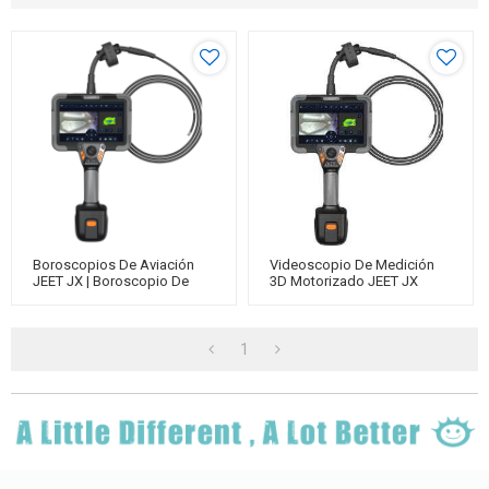
Boroscopios De Aviación
Videoscopio De Medición
JEET JX | Boroscopio De
3D Motorizado JEET JX
Inspección Visual Remota
1