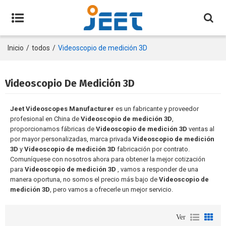
Inicio
/
todos
/
Videoscopio de medición 3D
Videoscopio De Medición 3D
Jeet Videoscopes Manufacturer
es un fabricante y proveedor
profesional en China de
Videoscopio de medición 3D
,
proporcionamos fábricas de
Videoscopio de medición 3D
ventas al
por mayor personalizadas, marca privada
Videoscopio de medición
3D
y
Videoscopio de medición 3D
fabricación por contrato.
Comuníquese con nosotros ahora para obtener la mejor cotización
para
Videoscopio de medición 3D
, vamos a responder de una
manera oportuna, no somos el precio más bajo de
Videoscopio de
medición 3D
, pero vamos a ofrecerle un mejor servicio.
Ver