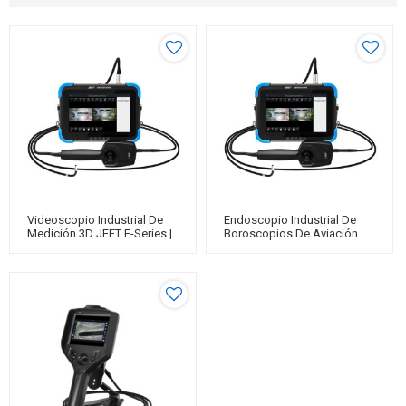
Videoscopio Industrial De
Endoscopio Industrial De
Medición 3D JEET F-Series |
Boroscopios De Aviación
Boroscopio De Inspección
JEET F-Series Para
Visual Remota
Inspección De Motores
Aeronáuticos