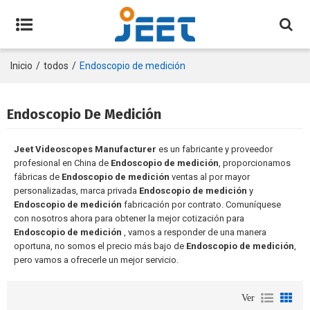
Inicio
/
todos
/
Endoscopio de medición
Endoscopio De Medición
Jeet Videoscopes Manufacturer
es un fabricante y proveedor
profesional en China de
Endoscopio de medición
, proporcionamos
fábricas de
Endoscopio de medición
ventas al por mayor
personalizadas, marca privada
Endoscopio de medición
y
Endoscopio de medición
fabricación por contrato. Comuníquese
con nosotros ahora para obtener la mejor cotización para
Endoscopio de medición
, vamos a responder de una manera
oportuna, no somos el precio más bajo de
Endoscopio de medición
,
pero vamos a ofrecerle un mejor servicio.
Ver