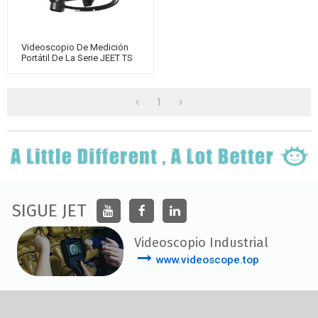
Videoscopio De Medición
Portátil De La Serie JEET TS
1
SIGUE JET
Videoscopio Industrial
www.videoscope.top