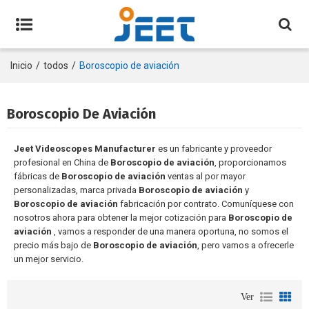
Inicio
/
todos
/
Boroscopio de aviación
Boroscopio De Aviación
Jeet Videoscopes Manufacturer
es un fabricante y proveedor
profesional en China de
Boroscopio de aviación
, proporcionamos
fábricas de
Boroscopio de aviación
ventas al por mayor
personalizadas, marca privada
Boroscopio de aviación
y
Boroscopio de aviación
fabricación por contrato. Comuníquese con
nosotros ahora para obtener la mejor cotización para
Boroscopio de
aviación
, vamos a responder de una manera oportuna, no somos el
precio más bajo de
Boroscopio de aviación
, pero vamos a ofrecerle
un mejor servicio.
Ver