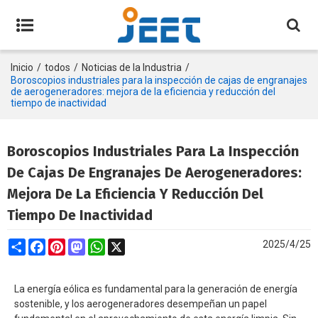
Inicio
/
todos
/
Noticias de la Industria
/
Boroscopios industriales para la inspección de cajas de engranajes
de aerogeneradores: mejora de la eficiencia y reducción del
tiempo de inactividad
Boroscopios Industriales Para La Inspección
De Cajas De Engranajes De Aerogeneradores:
Mejora De La Eficiencia Y Reducción Del
Tiempo De Inactividad
Share
Facebook
Pinterest
Mastodon
WhatsApp
X
2025/4/25
La energía eólica es fundamental para la generación de energía
sostenible, y los aerogeneradores desempeñan un papel