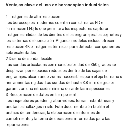
Ventajas clave del uso de boroscopios industriales
1. Imágenes de alta resolución
Los boroscopios modernos cuentan con cámaras HD e
iluminación LED, lo que permite a los inspectores capturar
imágenes nítidas de los dientes de los engranajes, los cojinetes y
los sistemas de lubricación. Algunos modelos incluso ofrecen
resolución 4K o imágenes térmicas para detectar componentes
sobrecalentados.
2.Diseño de sonda flexible
Las sondas articuladas con maniobrabilidad de 360 grados se
desplazan por espacios reducidos dentro de las cajas de
engranajes, alcanzando zonas inaccesibles para el ojo humano o
herramientas rígidas. Las sondas de hasta 3,8 mm de grosor
garantizan una intrusión mínima durante las inspecciones.
3. Recopilación de datos en tiempo real
Los inspectores pueden grabar videos, tomar instantáneas y
anotar los hallazgos in situ. Esta documentación facilita el
análisis de tendencias, la elaboración de informes de
cumplimiento y la toma de decisiones informadas para las
reparaciones.