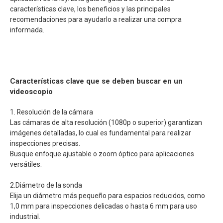
características clave, los beneficios y las principales
recomendaciones para ayudarlo a realizar una compra
informada.
Características clave que se deben buscar en un
videoscopio
1. Resolución de la cámara
Las cámaras de alta resolución (1080p o superior) garantizan
imágenes detalladas, lo cual es fundamental para realizar
inspecciones precisas.
Busque enfoque ajustable o zoom óptico para aplicaciones
versátiles.
2.Diámetro de la sonda
Elija un diámetro más pequeño para espacios reducidos, como
1,0 mm para inspecciones delicadas o hasta 6 mm para uso
industrial.