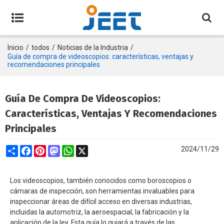
Inicio
/
todos
/
Noticias de la Industria
/
Guía de compra de videoscopios: características, ventajas y
recomendaciones principales
Guía De Compra De Videoscopios:
Características, Ventajas Y Recomendaciones
Principales
Share
Facebook
Pinterest
Mastodon
WhatsApp
X
2024/11/29
Los videoscopios, también conocidos como boroscopios o
cámaras de inspección, son herramientas invaluables para
inspeccionar áreas de difícil acceso en diversas industrias,
incluidas la automotriz, la aeroespacial, la fabricación y la
aplicación de la ley. Esta guía lo guiará a través de las