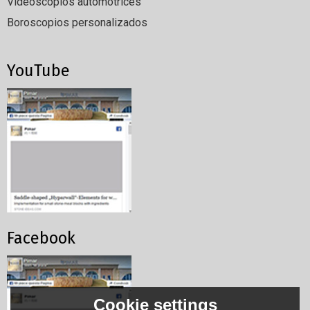
Videoscopios automotrices
Boroscopios personalizados
YouTube
Facebook
Cookie settings