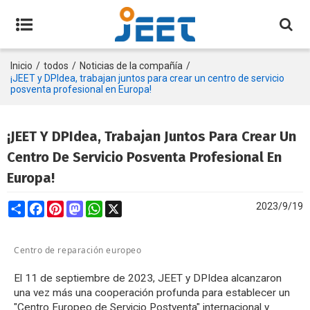
Inicio
/
todos
/
Noticias de la compañía
/
¡JEET y DPIdea, trabajan juntos para crear un centro de servicio
posventa profesional en Europa!
¡JEET Y DPIdea, Trabajan Juntos Para Crear Un
Centro De Servicio Posventa Profesional En
Europa!
Share
Facebook
Pinterest
Mastodon
WhatsApp
X
2023/9/19
Centro de reparación europeo
El 11 de septiembre de 2023, JEET y DPIdea alcanzaron
una vez más una cooperación profunda para establecer un
"Centro Europeo de Servicio Postventa" internacional y