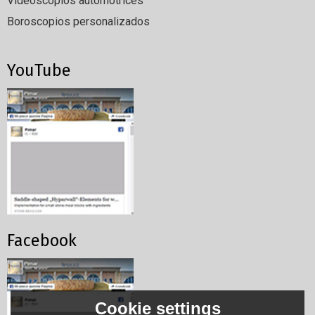
Videoscopios automotrices
Boroscopios personalizados
YouTube
Facebook
Cookie settings