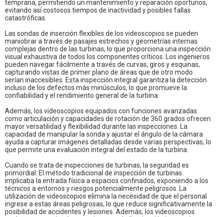
temprana, permitiendo un mantenimiento y reparación oportunos,
evitando así costosos tiempos de inactividad y posibles fallas
catastróficas.
Las sondas de inserción flexibles de los videoscopios se pueden
maniobrar a través de pasajes estrechos y geometrías internas
complejas dentro de las turbinas, lo que proporciona una inspección
visual exhaustiva de todos los componentes críticos. Los ingenieros
pueden navegar fácilmente a través de curvas, giros y esquinas,
capturando vistas de primer plano de áreas que de otro modo
serían inaccesibles. Esta inspección integral garantiza la detección
incluso de los defectos más minúsculos, lo que promueve la
confiabilidad y el rendimiento general de la turbina.
Además, los videoscopios equipados con funciones avanzadas
como articulación y capacidades de rotación de 360 grados ofrecen
mayor versatilidad y flexibilidad durante las inspecciones. La
capacidad de manipular la sonda y ajustar el ángulo de la cámara
ayuda a capturar imágenes detalladas desde varias perspectivas, lo
que permite una evaluación integral del estado de la turbina.
Cuando se trata de inspecciones de turbinas, la seguridad es
primordial. El método tradicional de inspección de turbinas
implicaba la entrada física a espacios confinados, exponiendo a los
técnicos a entornos y riesgos potencialmente peligrosos. La
utilización de videoscopios elimina la necesidad de que el personal
ingrese a estas áreas peligrosas, lo que reduce significativamente la
posibilidad de accidentes y lesiones. Además, los videoscopios