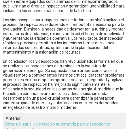
suelen estar equipados con sistemas de iluminación integrados,
que iluminan el área de inspección y garantizan una visibilidad clara
incluso en los rincones más oscuros de la turbina.
Los videoscopios para inspecciones de turbinas también agilizan el
proceso de inspección, reduciendo el tiempo total necesario para la
evaluación. Eliminan la necesidad de desmontar la turbina y montar
estructuras de andamios, minimizando así el tiempo de inactividad
y aumentando la eficiencia operativa. Los resultados de inspección
rápidos y precisos permiten a los ingenieros tomar decisiones
informadas con prontitud, optimizando la planificación del
mantenimiento y la asignación de recursos.
En conclusión, los videoscopios han revolucionado la forma en que
se realizan las inspecciones de turbinas en la industria de
generación de energía. Su capacidad para proporcionar acceso
visual remoto a componentes internos críticos, detectar problemas
potenciales en una etapa temprana, mejorar la seguridad y agilizar
el proceso de inspección ha mejorado significativamente la
eficiencia y la seguridad en las plantas de energía. A medida que la
tecnología continúa avanzando, los videoscopios sin duda
desempeñarán un papel crucial para garantizar la generación
ininterrumpida de energía y satisfacer las crecientes demandas
energéticas de nuestro mundo moderno.
Anterior
Cómo utilizar el videoscopio automotriz para inspecciones