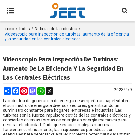
Inicio
/
todos
/
Noticias de la Industria
/
Videoscopio para inspección de turbinas: aumento de la eficiencia
y la seguridad en las centrales eléctricas
Videoscopio Para Inspección De Turbinas:
Aumento De La Eficiencia Y La Seguridad En
Las Centrales Eléctricas
Share
Facebook
Pinterest
Mastodon
WhatsApp
X
2023/9/9
La industria de generación de energía desempeña un papel vital en
el suministro de energía a diversos sectores, garantizando un
suministro constante para hogares, empresas e industrias. Las
turbinas son la fuerza impulsora detrás de las centrales eléctricas y
convierten diversas formas de energía en energía mecánica para
generar electricidad. Dado que estas complejas máquinas
funcionan continuamente, las inspecciones periódicas son
esenciales para detectar cualquier problema potencial y garantizar