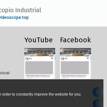
copio Industrial
ideoscope.top
YouTube
Facebook
licial
 order to constantly improve the website for you.