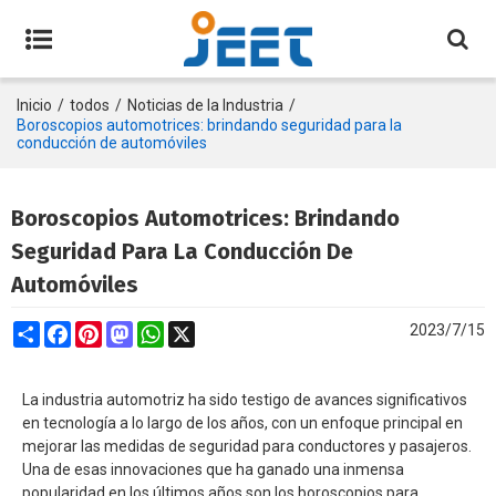
Inicio
/
todos
/
Noticias de la Industria
/
Boroscopios automotrices: brindando seguridad para la
conducción de automóviles
Boroscopios Automotrices: Brindando
Seguridad Para La Conducción De
Automóviles
Share
Facebook
Pinterest
Mastodon
WhatsApp
X
2023/7/15
La industria automotriz ha sido testigo de avances significativos
en tecnología a lo largo de los años, con un enfoque principal en
mejorar las medidas de seguridad para conductores y pasajeros.
Una de esas innovaciones que ha ganado una inmensa
popularidad en los últimos años son los boroscopios para