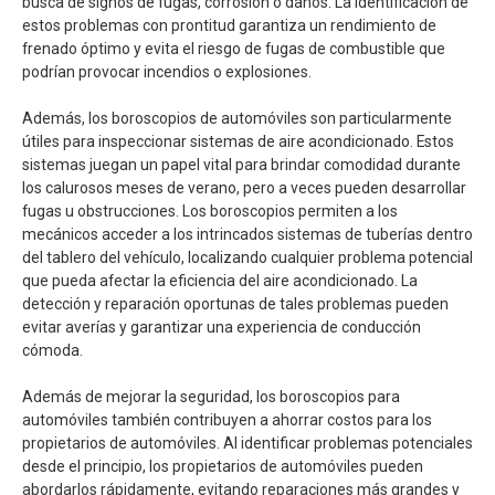
busca de signos de fugas, corrosión o daños. La identificación de
estos problemas con prontitud garantiza un rendimiento de
frenado óptimo y evita el riesgo de fugas de combustible que
podrían provocar incendios o explosiones.
Además, los boroscopios de automóviles son particularmente
útiles para inspeccionar sistemas de aire acondicionado. Estos
sistemas juegan un papel vital para brindar comodidad durante
los calurosos meses de verano, pero a veces pueden desarrollar
fugas u obstrucciones. Los boroscopios permiten a los
mecánicos acceder a los intrincados sistemas de tuberías dentro
del tablero del vehículo, localizando cualquier problema potencial
que pueda afectar la eficiencia del aire acondicionado. La
detección y reparación oportunas de tales problemas pueden
evitar averías y garantizar una experiencia de conducción
cómoda.
Además de mejorar la seguridad, los boroscopios para
automóviles también contribuyen a ahorrar costos para los
propietarios de automóviles. Al identificar problemas potenciales
desde el principio, los propietarios de automóviles pueden
abordarlos rápidamente, evitando reparaciones más grandes y