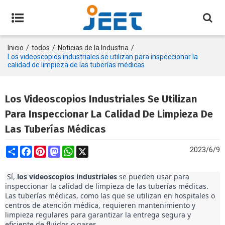
Inicio
/
todos
/
Noticias de la Industria
/
Los videoscopios industriales se utilizan para inspeccionar la
calidad de limpieza de las tuberías médicas
Los Videoscopios Industriales Se Utilizan
Para Inspeccionar La Calidad De Limpieza De
Las Tuberías Médicas
Share
Facebook
Pinterest
Mastodon
WhatsApp
X
2023/6/9
 Sí, 
los videoscopios industriales
 se pueden usar para 
inspeccionar la calidad de limpieza de las tuberías médicas. 
Las tuberías médicas, como las que se utilizan en hospitales o 
centros de atención médica, requieren mantenimiento y 
limpieza regulares para garantizar la entrega segura y 
eficiente de fluidos o gases. 