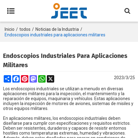
Inicio
/
todos
/
Noticias de la Industria
/
Endoscopios industriales para aplicaciones militares
Endoscopios Industriales Para Aplicaciones
Militares
Share
Facebook
Pinterest
Mastodon
WhatsApp
X
2023/3/25
Los endoscopios industriales se utilizan a menudo en diversas
aplicaciones militares para la inspección, el mantenimiento y la
reparación de equipos, maquinaria y vehículos. Estas aplicaciones
incluyen la inspección de motores de aviones, sistemas de misiles y
otros equipos militares.
En aplicaciones militares, los endoscopios industriales deben
diseñarse para cumplir con especificaciones y requisitos estrictos.
Deben ser resistentes, duraderos y capaces de resistir entornos
hostiles como temperaturas extremas, humedad y vibraciones.