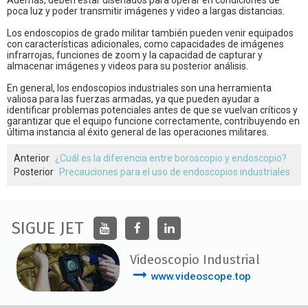
Además, deben estar diseñados para operar en condiciones de
poca luz y poder transmitir imágenes y video a largas distancias.
Los endoscopios de grado militar también pueden venir equipados
con características adicionales, como capacidades de imágenes
infrarrojas, funciones de zoom y la capacidad de capturar y
almacenar imágenes y videos para su posterior análisis.
En general, los endoscopios industriales son una herramienta
valiosa para las fuerzas armadas, ya que pueden ayudar a
identificar problemas potenciales antes de que se vuelvan críticos y
garantizar que el equipo funcione correctamente, contribuyendo en
última instancia al éxito general de las operaciones militares.
Anterior
¿Cuál es la diferencia entre boroscopio y endoscopio?
Posterior
Precauciones para el uso de endoscopios industriales
SIGUE JET
Videoscopio Industrial
www.videoscope.top