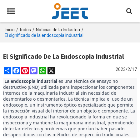
Inicio
/
todos
/
Noticias de la Industria
/
El significado de la endoscopia industrial
El Significado De La Endoscopia Industrial
Share
Facebook
Pinterest
Mastodon
WhatsApp
X
2023/2/17
La endoscopia industrial
 es una técnica de ensayo no 
destructivo (END) utilizada para inspeccionar los componentes 
internos de la maquinaria industrial sin necesidad de 
desmontarlos o desmontarlos. La técnica implica el uso de un 
endoscopio, un instrumento óptico especializado que permite 
la inspección visual del interior de un objeto o componente. La 
endoscopia industrial ha revolucionado la forma en que se 
inspecciona y mantiene la maquinaria industrial, permitiendo 
detectar defectos y problemas que podrían haber pasado 
desapercibidos con los métodos de inspección tradicionales. 