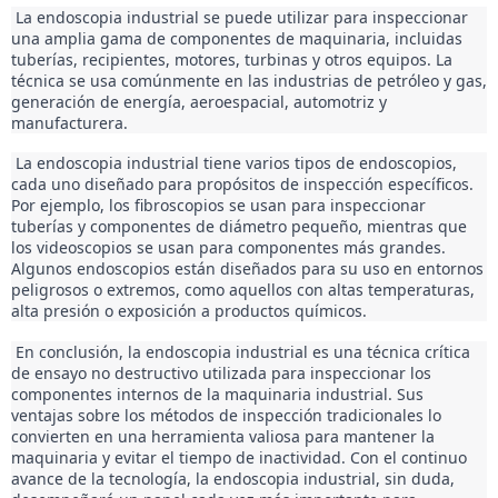
 La endoscopia industrial se puede utilizar para inspeccionar 
una amplia gama de componentes de maquinaria, incluidas 
tuberías, recipientes, motores, turbinas y otros equipos. La 
técnica se usa comúnmente en las industrias de petróleo y gas, 
generación de energía, aeroespacial, automotriz y 
manufacturera. 
 La endoscopia industrial tiene varios tipos de endoscopios, 
cada uno diseñado para propósitos de inspección específicos. 
Por ejemplo, los fibroscopios se usan para inspeccionar 
tuberías y componentes de diámetro pequeño, mientras que 
los videoscopios se usan para componentes más grandes. 
Algunos endoscopios están diseñados para su uso en entornos 
peligrosos o extremos, como aquellos con altas temperaturas, 
alta presión o exposición a productos químicos. 
 En conclusión, la endoscopia industrial es una técnica crítica 
de ensayo no destructivo utilizada para inspeccionar los 
componentes internos de la maquinaria industrial. Sus 
ventajas sobre los métodos de inspección tradicionales lo 
convierten en una herramienta valiosa para mantener la 
maquinaria y evitar el tiempo de inactividad. Con el continuo 
avance de la tecnología, la endoscopia industrial, sin duda, 