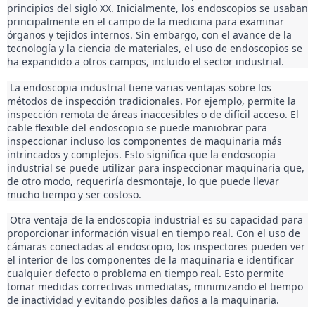
principios del siglo XX. Inicialmente, los endoscopios se usaban 
principalmente en el campo de la medicina para examinar 
órganos y tejidos internos. Sin embargo, con el avance de la 
tecnología y la ciencia de materiales, el uso de endoscopios se 
ha expandido a otros campos, incluido el sector industrial. 
 La endoscopia industrial tiene varias ventajas sobre los 
métodos de inspección tradicionales. Por ejemplo, permite la 
inspección remota de áreas inaccesibles o de difícil acceso. El 
cable flexible del endoscopio se puede maniobrar para 
inspeccionar incluso los componentes de maquinaria más 
intrincados y complejos. Esto significa que la endoscopia 
industrial se puede utilizar para inspeccionar maquinaria que, 
de otro modo, requeriría desmontaje, lo que puede llevar 
mucho tiempo y ser costoso. 
 Otra ventaja de la endoscopia industrial es su capacidad para 
proporcionar información visual en tiempo real. Con el uso de 
cámaras conectadas al endoscopio, los inspectores pueden ver 
el interior de los componentes de la maquinaria e identificar 
cualquier defecto o problema en tiempo real. Esto permite 
tomar medidas correctivas inmediatas, minimizando el tiempo 
de inactividad y evitando posibles daños a la maquinaria. 