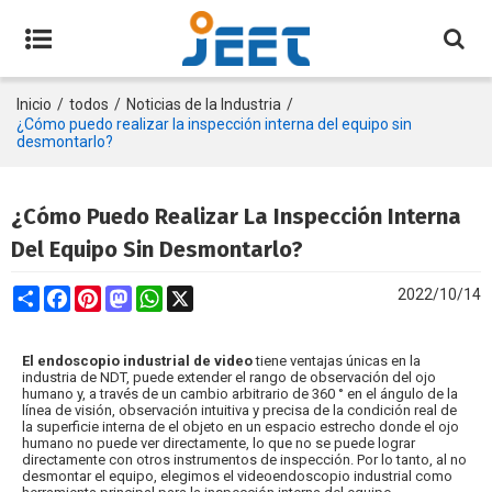
Inicio
/
todos
/
Noticias de la Industria
/
¿Cómo puedo realizar la inspección interna del equipo sin
desmontarlo?
¿Cómo Puedo Realizar La Inspección Interna
Del Equipo Sin Desmontarlo?
Share
Facebook
Pinterest
Mastodon
WhatsApp
X
2022/10/14
El endoscopio industrial de video
tiene ventajas únicas en la
industria de NDT, puede extender el rango de observación del ojo
humano y, a través de un cambio arbitrario de 360 ° en el ángulo de la
línea de visión, observación intuitiva y precisa de la condición real de
la superficie interna de el objeto en un espacio estrecho donde el ojo
humano no puede ver directamente, lo que no se puede lograr
directamente con otros instrumentos de inspección. Por lo tanto, al no
desmontar el equipo, elegimos el videoendoscopio industrial como