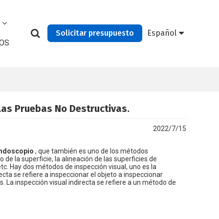
Solicitar presupuesto
Español
OS
as Pruebas No Destructivas.
2022/7/15
endoscopio
, que también es uno de los métodos
de la superficie, la alineación de las superficies de
tc. Hay dos métodos de inspección visual, uno es la
irecta se refiere a inspeccionar el objeto a inspeccionar
La inspección visual indirecta se refiere a un método de