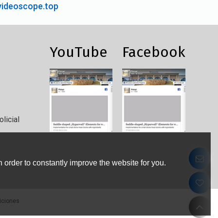
ideoscope.top
YouTube
Facebook
licial
 order to constantly improve the website for you.
iciones