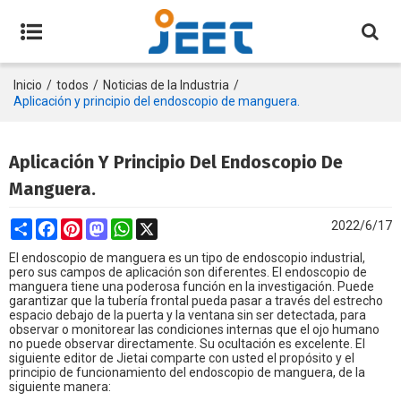
Inicio
/
todos
/
Noticias de la Industria
/
Aplicación y principio del endoscopio de manguera.
Aplicación Y Principio Del Endoscopio De
Manguera.
Share
Facebook
Pinterest
Mastodon
WhatsApp
X
2022/6/17
El endoscopio de manguera es un tipo de endoscopio industrial,
pero sus campos de aplicación son diferentes. El endoscopio de
manguera tiene una poderosa función en la investigación. Puede
garantizar que la tubería frontal pueda pasar a través del estrecho
espacio debajo de la puerta y la ventana sin ser detectada, para
observar o monitorear las condiciones internas que el ojo humano
no puede observar directamente. Su ocultación es excelente. El
siguiente editor de Jietai comparte con usted el propósito y el
principio de funcionamiento del endoscopio de manguera, de la
siguiente manera: