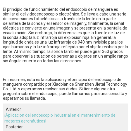
El principio de funcionamiento del endoscopio de manguera es
similar al del videoendoscopio electrónico. Se lleva a cabo una serie
de conversiones fotoeléctricas a través de la lente en la parte
delantera de la sonda y el sensor de imagen y, finalmente, la señal
eléctrica se convierte en una imagen y se presenta en la pantalla de
visualización. Sin embargo, la diferencia es que la fuente de luz de
la sonda adopta luz infrarroja sin explosión roja. En general, la
longitud de onda es una luz infrarroja de 940 nm invisible para los
ojos humanos y la luz infrarroja reflejada por el objeto recibido por la
lente. Al mismo tiempo, la sonda también puede girar 360 grados
para observar la situación de personas u objetos en un amplio rango
sin ángulo muerto en todas las direcciones.
En resumen, esta es la aplicación y el principio del endoscopio de
manguera compartido por Xiaobian de Shenzhen Jietai Technology
Co., Ltd. y esperamos resolver sus dudas. Si tiene alguna otra
pregunta sobre el endoscopio, puede llamarnos para una consulta y
esperamos su llamada.
Anterior
¡Aplicación del endoscopio industrial en el mantenimiento de
motores aeronáuticos!
Posterior