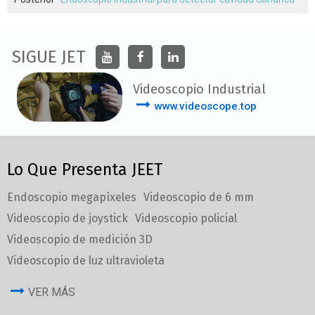
SIGUE JET
Videoscopio Industrial
www.videoscope.top
Lo Que Presenta JEET
Endoscopio megapíxeles
Videoscopio de 6 mm
Videoscopio de joystick
Videoscopio policial
Videoscopio de medición 3D
Videoscopio de luz ultravioleta
VER MÁS