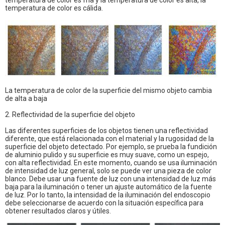
temperatura de color es fría y la temperatura de color es alta, la
temperatura de color es cálida.
La temperatura de color de la superficie del mismo objeto cambia
de alta a baja
2. Reflectividad de la superficie del objeto
Las diferentes superficies de los objetos tienen una reflectividad
diferente, que está relacionada con el material y la rugosidad de la
superficie del objeto detectado. Por ejemplo, se prueba la fundición
de aluminio pulido y su superficie es muy suave, como un espejo,
con alta reflectividad. En este momento, cuando se usa iluminación
de intensidad de luz general, solo se puede ver una pieza de color
blanco. Debe usar una fuente de luz con una intensidad de luz más
baja para la iluminación o tener un ajuste automático de la fuente
de luz. Por lo tanto, la intensidad de la iluminación del endoscopio
debe seleccionarse de acuerdo con la situación específica para
obtener resultados claros y útiles.