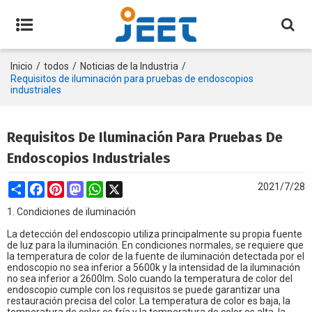
Inicio
/
todos
/
Noticias de la Industria
/
Requisitos de iluminación para pruebas de endoscopios
industriales
Requisitos De Iluminación Para Pruebas De
Endoscopios Industriales
Share
Facebook
Pinterest
Mastodon
WhatsApp
X
2021/7/28
1. Condiciones de iluminación
La detección del endoscopio utiliza principalmente su propia fuente
de luz para la iluminación. En condiciones normales, se requiere que
la temperatura de color de la fuente de iluminación detectada por el
endoscopio no sea inferior a 5600k y la intensidad de la iluminación
no sea inferior a 2600lm. Solo cuando la temperatura de color del
endoscopio cumple con los requisitos se puede garantizar una
restauración precisa del color. La temperatura de color es baja, la