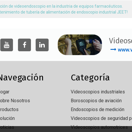
ción de videoendoscopio en la industria de equipos farmacéuticos.
enimiento de tubería de alimentación de endoscopio industrial JEET!
Videos
www.v
Navegación
Categoría
ogar
Videoscopios industriales
obre Nosotros
Boroscopios de aviación
roductos
Endoscopios de medición
olución
Videoscopios de seguridad po
oticias
Videoscopios automotrices