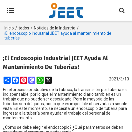
Inicio
/
todos
/
Noticias de la Industria
/
¡El endoscopio industrial JEET ayuda al mantenimiento de
tuberías!
¡El Endoscopio Industrial JEET Ayuda Al
Mantenimiento De Tuberías!
Share
Facebook
Pinterest
Mastodon
WhatsApp
X
2021/3/10
En el proceso productivo de la fábrica, la transmisión por tubería es
indispensable, por lo que el mantenimiento diario también es un
trabajo que no puede ser descuidado. Pero la mayoría de las
tuberías son delgadas, por lo que es imposible observarlas a simple
vista. En este momento, se necesita un endoscopio de tubería para
ingresar a la tubería para ayudar al trabajo del personal de
mantenimiento.
¿Cómo se debe elegir el endoscopio? ¿Qué parámetros se deben