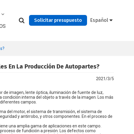
Solicitar presupuesto
Español
OS
es?
les En La Producción De Autopartes?
2021/3/5
r de imagen, lente óptica, iluminación de fuente de luz,
la condición interna del objeto a través de la imagen. Los más
n diferentes campos.
ema del motor, el sistema de transmisión, el sistema de
 seguridad y antirrobo, y otros componentes. En el proceso de
 tiene una amplia gama de aplicaciones en este campo.
un proceso de fundición a presión. Los defectos como