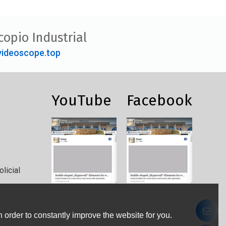
copio Industrial
ideoscope.top
YouTube
Facebook
licial
 order to constantly improve the website for you.