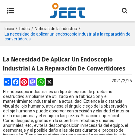
Inicio
/
todos
/
Noticias de la Industria
/
La necesidad de aplicar un endoscopio industrial a la reparación de
convertidores
La Necesidad De Aplicar Un Endoscopio
Industrial A La Reparación De Convertidores
Share
Facebook
Pinterest
Mastodon
WhatsApp
X
2021/2/25
El endoscopio industrial es un tipo de equipo de prueba no
destructivo ampliamente utilizado en la fabricación y el
mantenimiento industrial en la actualidad. Extiende la distancia
visual del ojo humano, atraviesa el ángulo ciego de la observación
del ojo humano y puede observar con precisión y claridad el interior
de la maquinaria y el equipo o las piezas. Situación superficial.
Como desgaste, grietas en la superficie, rebabas y uniones
anormales, etc., evite la descomposición innecesaria del equipo, el
desmontaje y el posible daño a las piezas durante el proceso de