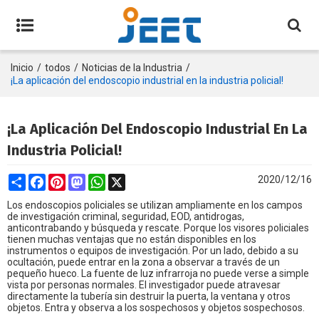
Inicio
/
todos
/
Noticias de la Industria
/
¡La aplicación del endoscopio industrial en la industria policial!
¡La Aplicación Del Endoscopio Industrial En La
Industria Policial!
Share
Facebook
Pinterest
Mastodon
WhatsApp
X
2020/12/16
Los endoscopios policiales se utilizan ampliamente en los campos
de investigación criminal, seguridad, EOD, antidrogas,
anticontrabando y búsqueda y rescate. Porque los visores policiales
tienen muchas ventajas que no están disponibles en los
instrumentos o equipos de investigación. Por un lado, debido a su
ocultación, puede entrar en la zona a observar a través de un
pequeño hueco. La fuente de luz infrarroja no puede verse a simple
vista por personas normales. El investigador puede atravesar
directamente la tubería sin destruir la puerta, la ventana y otros
objetos. Entra y observa a los sospechosos y objetos sospechosos.