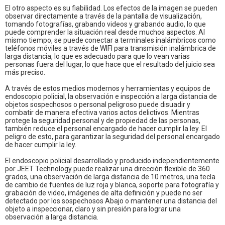
El otro aspecto es su fiabilidad. Los efectos de la imagen se pueden
observar directamente a través de la pantalla de visualización,
tomando fotografías, grabando videos y grabando audio, lo que
puede comprender la situación real desde muchos aspectos. Al
mismo tiempo, se puede conectar a terminales inalámbricos como
teléfonos móviles a través de WIFI para transmisión inalámbrica de
larga distancia, lo que es adecuado para que lo vean varias
personas fuera del lugar, lo que hace que el resultado del juicio sea
más preciso.
A través de estos medios modernos y herramientas y equipos de
endoscopio policial, la observación e inspección a larga distancia de
objetos sospechosos o personal peligroso puede disuadir y
combatir de manera efectiva varios actos delictivos. Mientras
protege la seguridad personal y de propiedad de las personas,
también reduce el personal encargado de hacer cumplir la ley. El
peligro de esto, para garantizar la seguridad del personal encargado
de hacer cumplir la ley.
El endoscopio policial desarrollado y producido independientemente
por JEET Technology puede realizar una dirección flexible de 360
grados, una observación de larga distancia de 10 metros, una tecla
de cambio de fuentes de luz roja y blanca, soporte para fotografía y
grabación de video, imágenes de alta definición y puede no ser
detectado por los sospechosos Abajo o mantener una distancia del
objeto a inspeccionar, claro y sin presión para lograr una
observación a larga distancia.