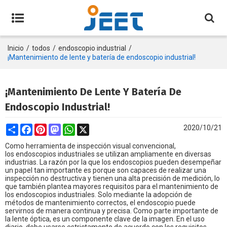
Inicio
/
todos
/
endoscopio industrial
/
¡Mantenimiento de lente y batería de endoscopio industrial!
¡Mantenimiento De Lente Y Batería De
Endoscopio Industrial!
Share
Facebook
Pinterest
Mastodon
WhatsApp
X
2020/10/21
Como herramienta de inspección visual convencional,
los endoscopios industriales
se utilizan ampliamente en diversas
industrias. La razón por la que los endoscopios pueden desempeñar
un papel tan importante es porque son capaces de realizar una
inspección no destructiva y tienen una alta precisión de medición, lo
que también plantea mayores requisitos para el mantenimiento de
los endoscopios industriales. Solo mediante la adopción de
métodos de mantenimiento correctos, el endoscopio puede
servirnos de manera continua y precisa. Como parte importante de
la lente óptica, es un componente clave de la imagen. En el uso