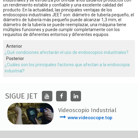
industriales y se esfuerza por brindar a los usuarios productos con
un rendimiento estable y confiable y una excelente calidad del
producto. En la actualidad, las principales ventajas de los
endoscopios industriales JEET son: diámetro de tubería pequeño, el
diámetro de tubería más pequeño puede alcanzar 1,3 mm; el
diámetro de la tubería se puede reemplazar, una máquina tiene
múltiples funciones y puede cumplir completamente con los
requisitos de diferentes entornos y diferentes equipos.
Anterior
¿Qué condiciones afectarán el uso de endoscopios industriales?
Posterior
¿Cuáles son los principales factores que afectan a la endoscopia
industrial?
SIGUE JET
Videoscopio Industrial
www.videoscope.top