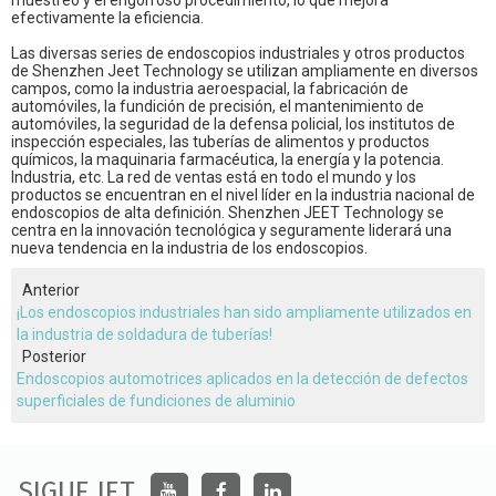
muestreo y el engorroso procedimiento, lo que mejora
efectivamente la eficiencia.
Las diversas series de endoscopios industriales y otros productos
de Shenzhen Jeet Technology se utilizan ampliamente en diversos
campos, como la industria aeroespacial, la fabricación de
automóviles, la fundición de precisión, el mantenimiento de
automóviles, la seguridad de la defensa policial, los institutos de
inspección especiales, las tuberías de alimentos y productos
químicos, la maquinaria farmacéutica, la energía y la potencia.
Industria, etc. La red de ventas está en todo el mundo y los
productos se encuentran en el nivel líder en la industria nacional de
endoscopios de alta definición. Shenzhen JEET Technology se
centra en la innovación tecnológica y seguramente liderará una
nueva tendencia en la industria de los endoscopios.
Anterior
¡Los endoscopios industriales han sido ampliamente utilizados en
la industria de soldadura de tuberías!
Posterior
Endoscopios automotrices aplicados en la detección de defectos
superficiales de fundiciones de aluminio
SIGUE JET