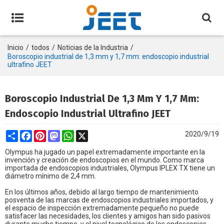
Inicio
/
todos
/
Noticias de la Industria
/
Boroscopio industrial de 1,3 mm y 1,7 mm: endoscopio industrial
ultrafino JEET
Boroscopio Industrial De 1,3 Mm Y 1,7 Mm:
Endoscopio Industrial Ultrafino JEET
Share
Facebook
Pinterest
Mastodon
WhatsApp
X
2020/9/19
Olympus ha jugado un papel extremadamente importante en la
invención y creación de endoscopios en el mundo. Como marca
importada de endoscopios industriales, Olympus IPLEX TX tiene un
diámetro mínimo de 2,4 mm.
En los últimos años, debido al largo tiempo de mantenimiento
posventa de las marcas de endoscopios industriales importados, y
el espacio de inspección extremadamente pequeño no puede
satisfacer las necesidades, los clientes y amigos han sido pasivos