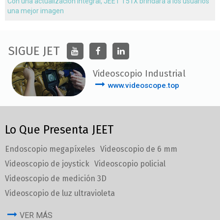
Con una actualización integral, JEET T51X brindará a los usuarios
una mejor imagen
SIGUE JET
Videoscopio Industrial
www.videoscope.top
Lo Que Presenta JEET
Endoscopio megapíxeles
Videoscopio de 6 mm
Videoscopio de joystick
Videoscopio policial
Videoscopio de medición 3D
Videoscopio de luz ultravioleta
VER MÁS