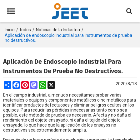
Inicio
/
todos
/
Noticias de la Industria
/
Aplicación de endoscopio industrial para instrumentos de prueba
no destructivos.
Aplicación De Endoscopio Industrial Para
Instrumentos De Prueba No Destructivos.
Share
Facebook
Pinterest
Mastodon
WhatsApp
X
2020/8/18
En el campo industrial, a menudo necesitamos probar varios
materiales o equipos y componentes metálicos o no metálicos para
identificar productos defectuosos y eliminar peligros ocultos en los
equipos. Para reducir las pérdidas innecesarias tanto como sea
posible, este método de prueba es necesario. Afecta y no daña el
rendimiento del objeto ensayado, ni daña el tejido del objeto
ensayado, lo que hace que la aplicación de los ensayos no
destructivos sea extremadamente amplia.