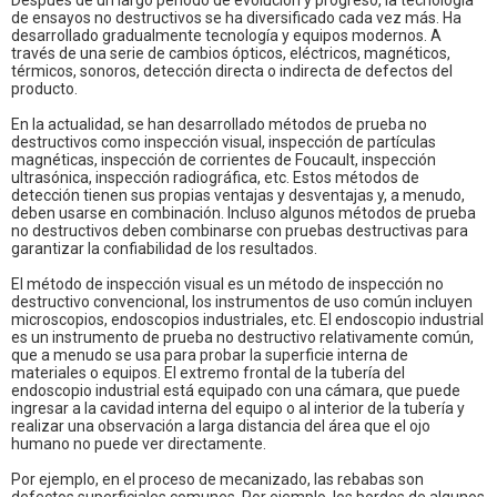
Después de un largo período de evolución y progreso, la tecnología
de ensayos no destructivos se ha diversificado cada vez más. Ha
desarrollado gradualmente tecnología y equipos modernos. A
través de una serie de cambios ópticos, eléctricos, magnéticos,
térmicos, sonoros, detección directa o indirecta de defectos del
producto.
En la actualidad, se han desarrollado métodos de prueba no
destructivos como inspección visual, inspección de partículas
magnéticas, inspección de corrientes de Foucault, inspección
ultrasónica, inspección radiográfica, etc. Estos métodos de
detección tienen sus propias ventajas y desventajas y, a menudo,
deben usarse en combinación. Incluso algunos métodos de prueba
no destructivos deben combinarse con pruebas destructivas para
garantizar la confiabilidad de los resultados.
El método de inspección visual es un método de inspección no
destructivo convencional, los instrumentos de uso común incluyen
microscopios, endoscopios industriales, etc. El endoscopio industrial
es un instrumento de prueba no destructivo relativamente común,
que a menudo se usa para probar la superficie interna de
materiales o equipos. El extremo frontal de la tubería del
endoscopio industrial está equipado con una cámara, que puede
ingresar a la cavidad interna del equipo o al interior de la tubería y
realizar una observación a larga distancia del área que el ojo
humano no puede ver directamente.
Por ejemplo, en el proceso de mecanizado, las rebabas son