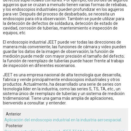
defectos superficiales comunes. Por ejemplo, los bordes de algunos
agujeros que se cruzan a menudo tienen varias formas de rebabas,
y los endoscopios industriales pueden profundizar en los agujeros
para ver. Después del proceso de desbarbado, se necesita un
endoscopio para otra observación. También se puede utilizar para
la detección de defectos de soldadura, detección de estado de
cavidad, corrosión de tuberías, mantenimiento e inspección de
equipos, etc.
El endoscopio industrial JEET puede ver todas las direcciones de
manera más conveniente; las funciones de cámara y video pueden
guardar los datos de la imagen de observación; la función de
medición puede medir con mayor precisión el tamaño del defecto;
la función de reemplazo de tuberías puede hacer frente al trabajo
de inspección en diferentes escenarios.
JEET es una empresa nacional de alta tecnología que desarrolla,
fabrica y vende principalmente endoscopios industriales y otros
productos. Actualmente, ha desarrollado una serie de series con
tecnología líder en la industria, como las series S, TS, TA, etc., un
sistema único de reemplazo de tuberías y un sistema de medición
tridimensional. Tiene una gama más amplia de aplicaciones,
bienvenido a consultar. y entender.
Anterior
Aplicación del endoscopio industrial en la industria aeroespacial.
Posterior