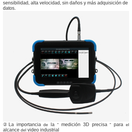
sensibilidad, alta velocidad, sin daños y más adquisición de
datos.
②La importancia
la
medición
3D
precisa
para
de
"
"
el
alcance
video
industrial
del