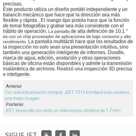
precisas.
Este producto
utiliza
un diseño portátil independiente
y
un
balancín mecánico
que hace que
la dirección sea más
flexible y rápida
.
El mango tipo pistola hace que la función
de tomar fotografías y grabar sea más consistente con el
hábito de operación.
de alta definición de
10.1
”
La pantalla
es con un chip procesador de aplicaciones de bajo consumo y alto
La pantalla multitáctil hace que los resultados de
rendimiento.
la inspección no solo sean una presentación intuitiva, sino
también una generación inteligente de informes. Doodle,
marca de agua, edición, anotación y otras operaciones
básicas de oficina están disponibles y admite la transmisión
inalámbrica de archivos. Realizó una inspección 3D precisa
e inteligente.
Anterior
Con una actualización integral, JEET T51X brindará a los usuarios
una mejor imagen
Posterior
JEET desarrolló con éxito un videoscopio ultrafino de 1,7 mm
SIGUE JET