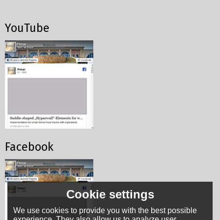
YouTube
Facebook
Cookie settings
We use cookies to provide you with the best possible
experience. They also allow us to analyze user