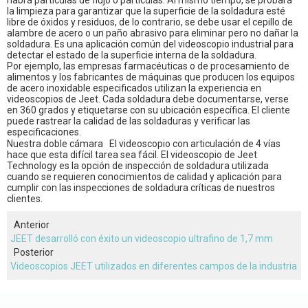
habrá partículas de flujo o partículas. Al mismo tiempo, se probará
la limpieza para garantizar que la superficie de la soldadura esté
libre de óxidos y residuos, de lo contrario, se debe usar el cepillo de
alambre de acero o un paño abrasivo para eliminar pero no dañar la
soldadura. Es una aplicación común del videoscopio industrial para
detectar el estado de la superficie interna de la soldadura.
Por ejemplo,
las empresas farmacéuticas o de procesamiento de
alimentos y los fabricantes de máquinas que producen los equipos
de acero inoxidable especificados utilizan la experiencia en
videoscopios de Jeet. Cada soldadura debe documentarse, verse
en 360 grados y etiquetarse con su ubicación específica. El cliente
puede rastrear la calidad de las soldaduras y verificar las
especificaciones.
Nuestra doble cámara
El videoscopio
con
articulación
de 4 vías
hace que esta difícil tarea sea fácil. El videoscopio de Jeet
Technology es la opción de inspección de soldadura utilizada
cuando se requieren conocimientos de calidad y aplicación para
cumplir con las inspecciones de soldadura críticas de nuestros
clientes.
Anterior
JEET desarrolló con éxito un videoscopio ultrafino de 1,7 mm
Posterior
Videoscopios JEET utilizados en diferentes campos de la industria