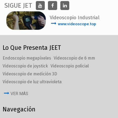
SIGUE JET
Videoscopio Industrial
www.videoscope.top
Lo Que Presenta JEET
Endoscopio megapíxeles
Videoscopio de 6 mm
Videoscopio de joystick
Videoscopio policial
Videoscopio de medición 3D
Videoscopio de luz ultravioleta
VER MÁS
Navegación