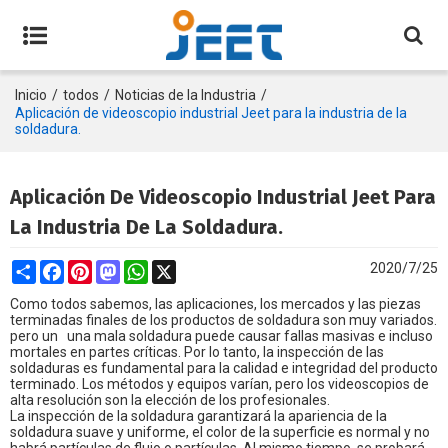
Inicio
/
todos
/
Noticias de la Industria
/
Aplicación de videoscopio industrial Jeet para la industria de la
soldadura.
Aplicación De Videoscopio Industrial Jeet Para
La Industria De La Soldadura.
Share
Facebook
Pinterest
Mastodon
WhatsApp
X
2020/7/25
Como todos sabemos,
las
aplicaciones, los mercados y las piezas
terminadas finales de los
productos de soldadura
son muy variados.
pero un
una mala
soldadura puede causar fallas masivas e incluso
mortales en partes críticas.
Por lo tanto, la
inspección de las
soldaduras es fundamental para la calidad e integridad del producto
terminado. Los métodos y equipos varían, pero los videoscopios de
alta resolución son la elección de los profesionales.
La inspección de la soldadura garantizará la apariencia de la
soldadura suave y uniforme, el color de la superficie es normal y no