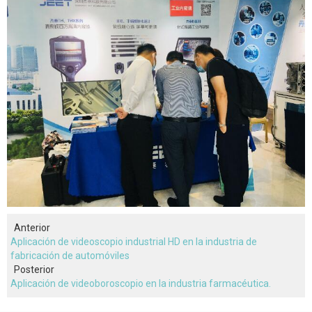
Anterior
Aplicación de videoscopio industrial HD en la industria de
fabricación de automóviles
Posterior
Aplicación de videoboroscopio en la industria farmacéutica.