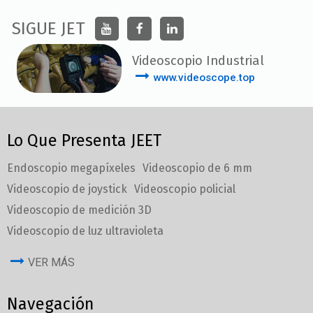
SIGUE JET
Videoscopio Industrial
www.videoscope.top
Lo Que Presenta JEET
Endoscopio megapíxeles
Videoscopio de 6 mm
Videoscopio de joystick
Videoscopio policial
Videoscopio de medición 3D
Videoscopio de luz ultravioleta
VER MÁS
Navegación